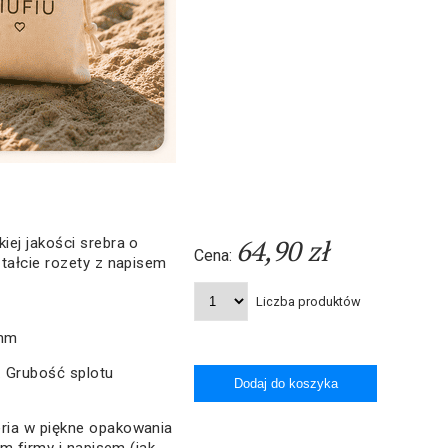
64,90 zł
ej jakości srebra o
Cena:
tałcie rozety z napisem
Liczba produktów
 mm
. Grubość splotu
ria w piękne opakowania