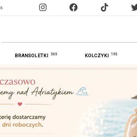
96
369
195
BRANSOLETKI
KOLCZYKI