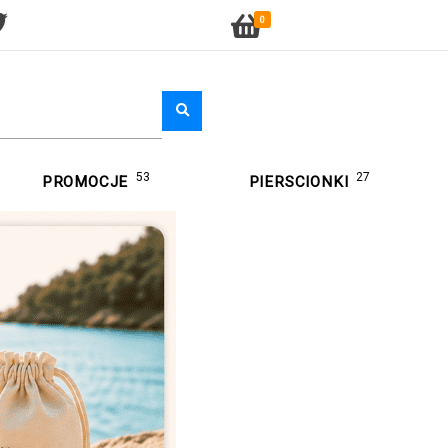
0
53
27
PROMOCJE
PIERSCIONKI