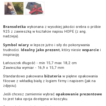
Bransoletka
wykonana z wysokiej jakości srebra o próbie
925 z zawieszką w kształcie napisu HOPE (z ang.
nadzieja).
Symbol wiary
w lepsze jutro i siły do pokonywania
Idealny jako prezent
wsparcie
trudności.
, który niesie
i
inspirację.
Łańcuszek długość - min 15,7 max 18,2 cm
Zawieszka wymiar - 16,9 x 15,7 mm
biżuteria
Standardowo pakowana
w piękne opakowania
filcowe z wkładką białą z logiem firmy i napisem (jak na
zdjęciu).
opakowanie prezentowe
Jeśli chcesz zamiennie wybrać
to jest taka opcja dostępna w koszyku.