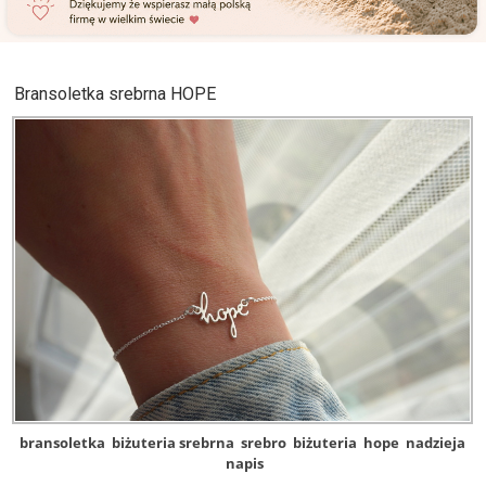
Bransoletka srebrna HOPE
bransoletka
biżuteria srebrna
srebro
biżuteria
hope
nadzieja
napis