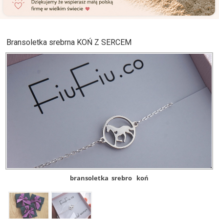
Bransoletka srebrna KOŃ Z SERCEM
bransoletka
srebro
koń