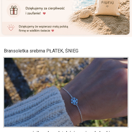
Bransoletka srebrna PŁATEK, ŚNIEG