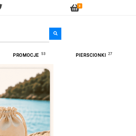
0
53
27
PROMOCJE
PIERSCIONKI