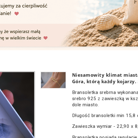
Niesamowity klimat miasta
Góra, którą każdy kojarzy.
Bransoletka srebrna wykonana 
srebro 925 z zawieszką w kszt
dole miasto.
Długość bransoletki min 15,8
Zawieszka wymiar - 22,90 x 
Bransoletka posiada regulacje