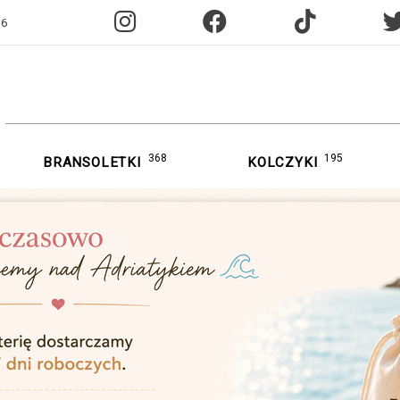
96
368
195
BRANSOLETKI
KOLCZYKI