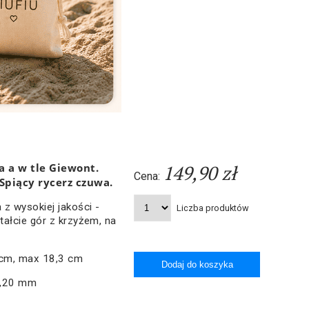
 a w tle Giewont.
149,90 zł
Cena:
 Spiący rycerz czuwa.
z wysokiej jakości -
Liczba produktów
ałcie gór z krzyżem, na
 cm, max 18,3 cm
8,20 mm
.