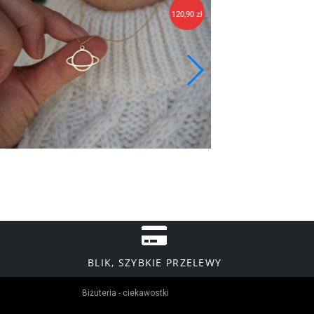
120,90 zł
BLIK, SZYBKIE PRZELEWY
Biżuteria - ciekawostki