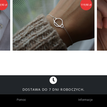
119,90 zł
120,90 zł
DOSTAWA DO 7 DNI ROBOCZYCH.
Pomoc
Informacje