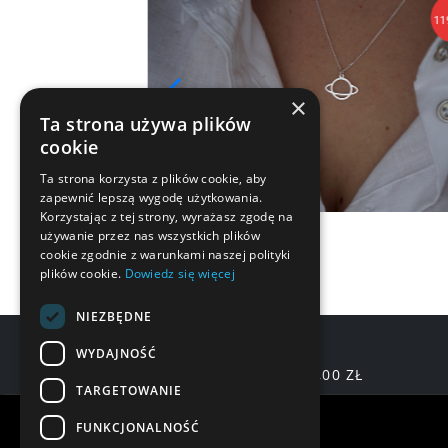
119,90 zł
×
Ta strona używa plików
cookie
Ta strona korzysta z plików cookie, aby
zapewnić lepszą wygodę użytkowania.
Korzystając z tej strony, wyrażasz zgodę na
używanie przez nas wszystkich plików
cookie zgodnie z warunkami naszej polityki
plików cookie.
Dowiedz się więcej
NIEZBĘDNE
WYDAJNOŚĆ
DARMOWA DOSTAWA OD 200,00 ZŁ
TARGETOWANIE
Warunki zakupów
FUNKCJONALNOŚĆ