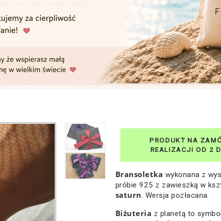
Bransoletka
wykonana z wyso
próbie 925 z zawieszką w ksz
saturn
. Wersja pozłacana.
Biżuteria
z planetą to symbo