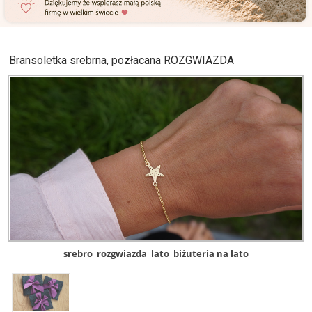
Bransoletka srebrna, pozłacana ROZGWIAZDA
srebro
rozgwiazda
lato
biżuteria na lato