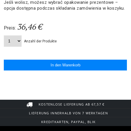
Jeśli wolisz, możesz wybrać opakowanie prezentowe –
opcja dostępna podczas składania zamówienia w koszyku.
36,46 €
Preis:
Anzahl der Produkte
KOSTENLOSE LIEFERUNG AB 67,57 €
LIEFERUNG INNERHALB VON 7 WERKTAGEN
KREDITKARTEN, PAYPAL, BLIK