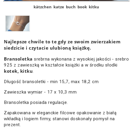
kätzchen
katze
buch
book
kitku
Najlepsze chwile to te gdy ze swoim zwierzakiem
siedzicie i czytacie ulubioną książkę.
Bransoletka
srebrna wykonana z wysokiej jakości - srebro
925 z zawieszką w kształcie książki a w środku słodki
kotek, kitku
.
Długość bransoletki - min 15,7, max 18,2 cm
Zawieszka wymiar - 17 x 10,3 mm
Bransoletka posiada regulacje.
Zapakowana w eleganckie filcowe opakowanie z białą
wkładką i logiem firmy, stanowi doskonały pomysł na
prezent.