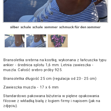
silber
schale
schale
sommer
schmuck für den sommer
Bransoletka srebrna na kostkę, wykonana z łańcuszka typu
ankier - średnica splotu 1,6 mm. Letnia zawieszka -
muszla. Całość srebro próby 925.
Bransoletka długość 25 cm (regulacja od 23- 25 cm)
Zawieszka muszla - 17 x 6 mm
Standardowo pakowana biżuteria w piękne opakowania
filcowe z wkładką białą z logiem firmy i napisem (jak na
zdjęciu).