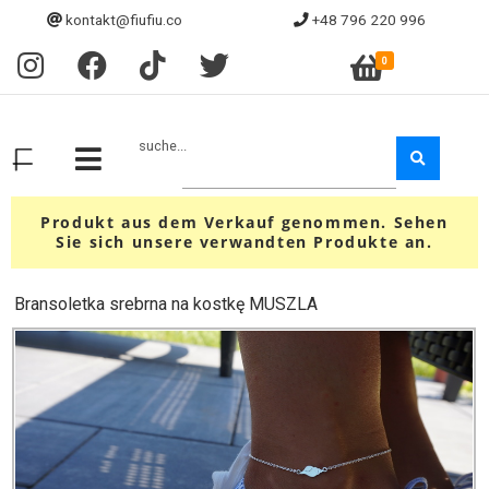
kontakt@fiufiu.co
+48 796 220 996
0
suche...
Produkt aus dem Verkauf genommen. Sehen
Sie sich unsere verwandten Produkte an.
Bransoletka srebrna na kostkę MUSZLA