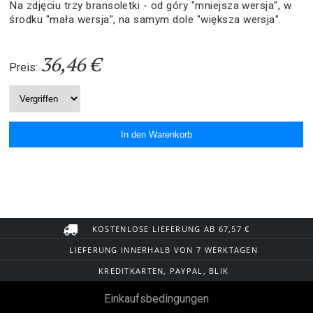
Na zdjęciu trzy bransoletki - od góry "mniejsza wersja", w
środku "mała wersja", na samym dole "większa wersja".
36,46 €
Preis:
KOSTENLOSE LIEFERUNG AB 67,57 €
LIEFERUNG INNERHALB VON 7 WERKTAGEN
KREDITKARTEN, PAYPAL, BLIK
Einkaufsbedingungen