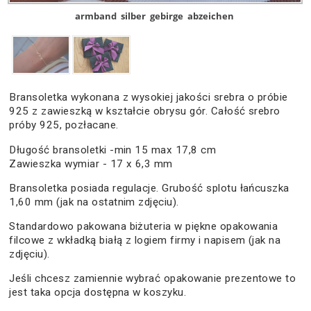
armband
silber
gebirge
abzeichen
Bransoletka wykonana z wysokiej jakości srebra o próbie
925 z zawieszką w kształcie obrysu gór. Całość srebro
próby 925, pozłacane.
Długość bransoletki -min 15 max 17,8 cm
Zawieszka wymiar - 17 x 6,3 mm
Bransoletka posiada regulacje. Grubość splotu łańcuszka
1,60 mm (jak na ostatnim zdjęciu).
Standardowo pakowana biżuteria w piękne opakowania
filcowe z wkładką białą z logiem firmy i napisem (jak na
zdjęciu).
Jeśli chcesz zamiennie wybrać opakowanie prezentowe to
jest taka opcja dostępna w koszyku.