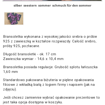
silber
seestern
sommer
schmuck für den sommer
Bransoletka wykonana z wysokiej jakości srebra o próbie
925 z zawieszką w kształcie rozgwiazdy. Całość srebro,
próby 925, pozłacane.
Długość bransoletki - ok. 17 cm
Zawieszka wymiar - 14,6 x 10,4 mm
Bransoletka posiada regulacje. Grubość splotu łańcuszka
1,60 mm
Standardowo pakowana biżuteria w piękne opakowania
filcowe z wkładką białą z logiem firmy i napisem (jak na
zdjęciu).
Jeśli chcesz zamiennie wybrać opakowanie prezentowe to
jest taka opcja dostępna w koszyku.