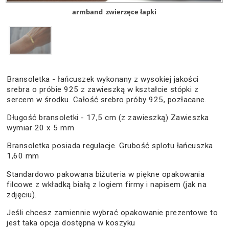
armband
zwierzęce łapki
Bransoletka - łańcuszek wykonany z wysokiej jakości
srebra o próbie 925 z zawieszką w kształcie stópki z
sercem w środku. Całość srebro próby 925, pozłacane.
Długość bransoletki - 17,5 cm (z zawieszką) Zawieszka
wymiar 20 x 5 mm
Bransoletka posiada regulacje. Grubość splotu łańcuszka
1,60 mm
Standardowo pakowana biżuteria w piękne opakowania
filcowe z wkładką białą z logiem firmy i napisem (jak na
zdjęciu).
Jeśli chcesz zamiennie wybrać opakowanie prezentowe to
jest taka opcja dostępna w koszyku