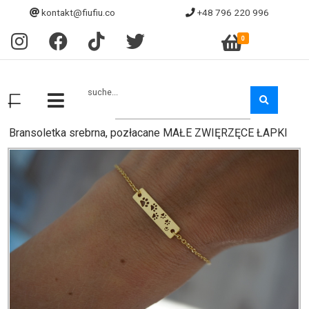
kontakt@fiufiu.co
+48 796 220 996
0
suche...
Bransoletka srebrna, pozłacane MAŁE ZWIĘRZĘCE ŁAPKI