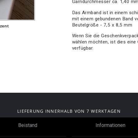
Garndurchmesser ca. 1,40 m
Das Armband ist in einem sc
mit einem gebundenen Band ver
Beutelgröße - 7,5 x 8,5 mm
zent
Wenn Sie die Geschenkverpac
wählen möchten, ist dies eine
verfügbar.
LIEFERUNG INNERHALB VON 7 WERKTAGEN
Beistand
Informationen