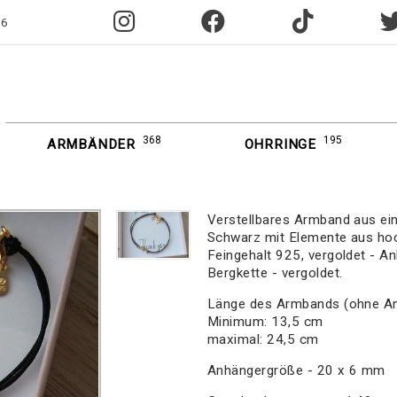
96
368
195
ARMBÄNDER
OHRRINGE
Verstellbares Armband aus ei
Schwarz mit Elemente aus hoc
Feingehalt 925, vergoldet - A
Bergkette - vergoldet.
Länge des Armbands (ohne A
Minimum: 13,5 cm
maximal: 24,5 cm
Anhängergröße - 20 x 6 mm