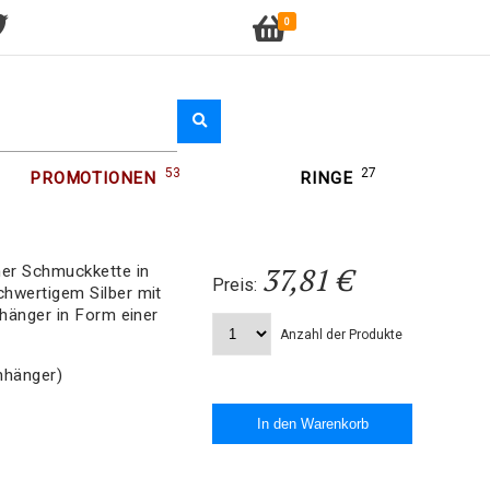
0
53
27
PROMOTIONEN
RINGE
37,81 €
ner Schmuckkette in
Preis:
hwertigem Silber mit
nhänger in Form einer
Anzahl der Produkte
nhänger)