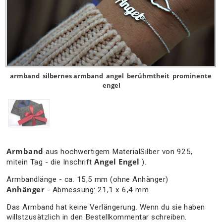
armband
silbernes armband
angel
berühmtheit
prominente
engel
Armband
aus hochwertigem MaterialSilber von 925,
Angel
Engel
mitein Tag - die Inschrift
).
Armbandlänge - ca. 15,5 mm (ohne Anhänger)
Anhänger
- Abmessung: 21,1 x 6,4 mm
Das Armband hat keine Verlängerung. Wenn du sie haben
willstzusätzlich in den Bestellkommentar schreiben.