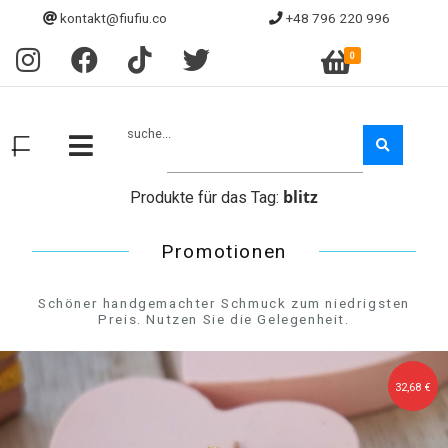
kontakt@fiufiu.co
+48 796 220 996
0
suche...
blitz
Produkte für das Tag:
Promotionen
Schöner handgemachter Schmuck zum niedrigsten
Preis. Nutzen Sie die Gelegenheit.
32,68 €