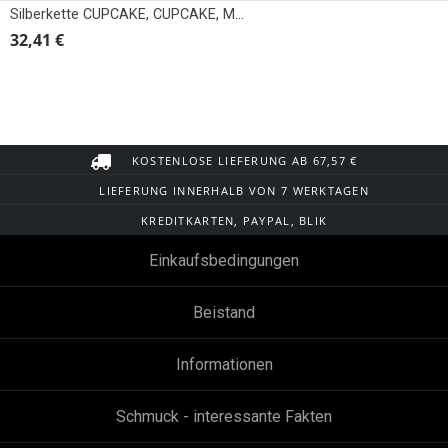
Silberkette CUPCAKE, CUPCAKE, MUFFINKA
32,41 €
KOSTENLOSE LIEFERUNG AB 67,57 €
LIEFERUNG INNERHALB VON 7 WERKTAGEN
KREDITKARTEN, PAYPAL, BLIK
Einkaufsbedingungen
Beistand
Informationen
Schmuck - interessante Fakten