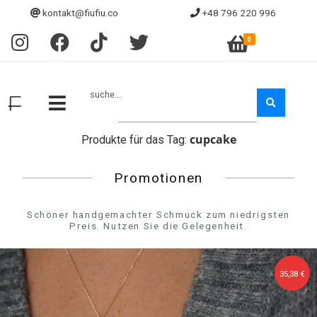
kontakt@fiufiu.co
+48 796 220 996
0
suche...
cupcake
Produkte für das Tag:
Promotionen
Schöner handgemachter Schmuck zum niedrigsten
Preis. Nutzen Sie die Gelegenheit.
35,38 €