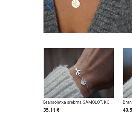
Bransoletka srebrna SAMOLOT, KOCHAM LATAĆ, PODRÓŻE
35,11 €
40,5