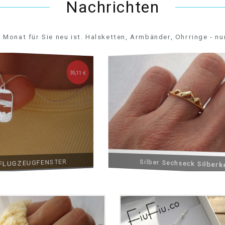
Nachrichten
 Monat für Sie neu ist. Halsketten, Armbänder, Ohrringe - nu
35,11 €
UGZEUGFENSTER
Silber Sechseck Silberkette