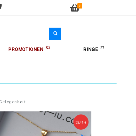
0
53
27
PROMOTIONEN
RINGE
Gelegenheit.
32,41 €