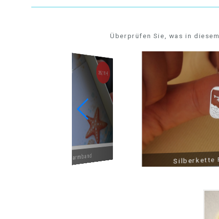
Überprüfen Sie, was in diesem
35,11 €
Vergoldetes Silberarmband
Silberkette FL