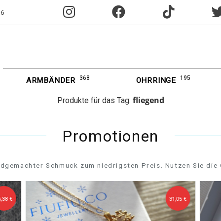
96
368
195
ARMBÄNDER
OHRRINGE
fliegend
Produkte für das Tag:
Promotionen
dgemachter Schmuck zum niedrigsten Preis. Nutzen Sie die 
,38 €
31,05 €