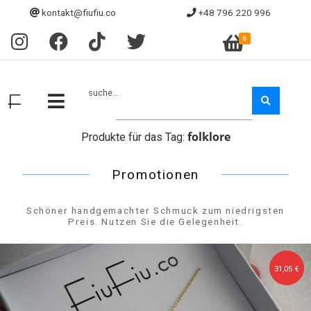
kontakt@fiufiu.co
+48 796 220 996
0
suche...
folklore
Produkte für das Tag:
Promotionen
Schöner handgemachter Schmuck zum niedrigsten
Preis. Nutzen Sie die Gelegenheit.
31,05 €