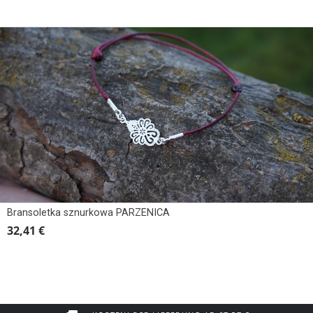
Bransoletka sznurkowa PARZENICA
32,41 €