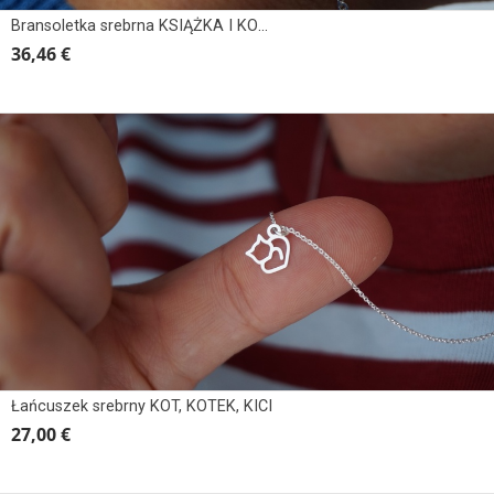
Bransoletka srebrna KSIĄŻKA I KOTEK
36,46 €
Łańcuszek srebrny KOT, KOTEK, KICI
27,00 €