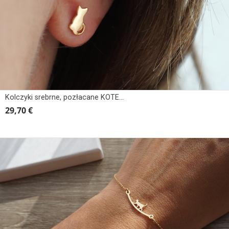
Kolczyki srebrne, pozłacane KOTEK TYŁEM
29,70 €