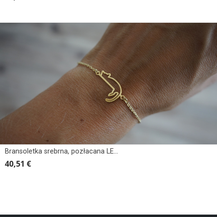
Bransoletka srebrna, pozłacana LEŻĄCY KOT
40,51 €