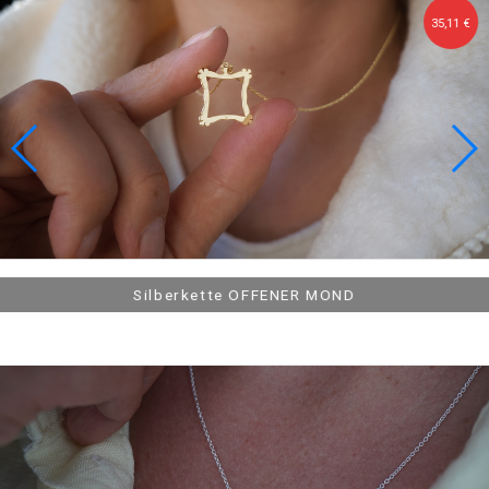
35,11 €
40,51 €
Silberarmband, vergoldetes BUCH MIT BRIEFEN
Silber Sechseck Silberkette
Silberkette OFFENER MOND
Silberkette FLUGZEUGFENSTER