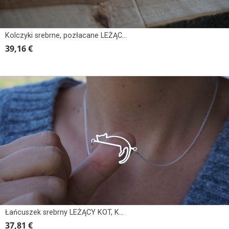
Kolczyki srebrne, pozłacane LEŻĄCY KOTEK, KOT
39,16 €
Łańcuszek srebrny LEŻĄCY KOT, KOTEK
37,81 €