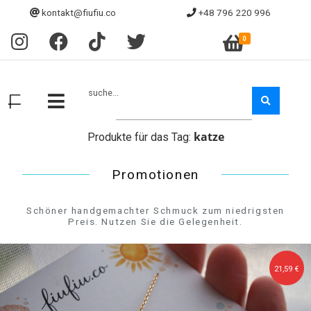
kontakt@fiufiu.co
+48 796 220 996
0
suche...
katze
Produkte für das Tag:
Promotionen
Schöner handgemachter Schmuck zum niedrigsten
Preis. Nutzen Sie die Gelegenheit.
30,24 €