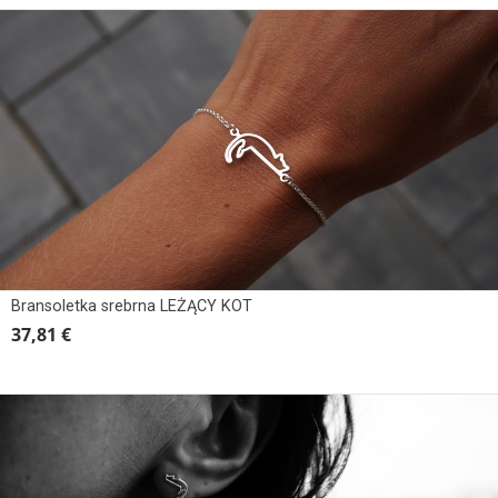
Bransoletka srebrna LEŻĄCY KOT
37,81 €