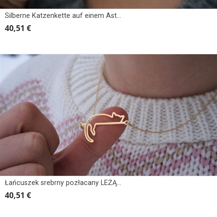
Silberne Katzenkette auf einem Ast bei Nacht
40,51 €
Łańcuszek srebrny pozłacany LEŻĄCY KOT, KOTEK
40,51 €