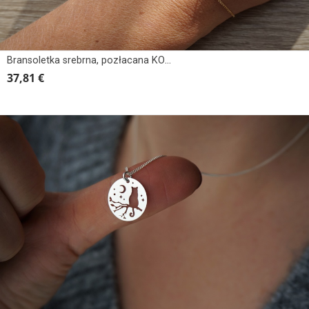
Bransoletka srebrna, pozłacana KOT NA GAŁĄZCE
37,81 €