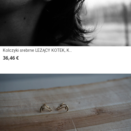
Kolczyki srebrne LEŻĄCY KOTEK, KOT
36,46 €