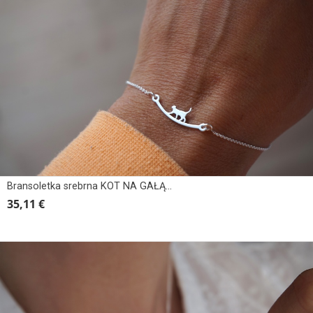
Bransoletka srebrna KOT NA GAŁĄZCE
35,11 €