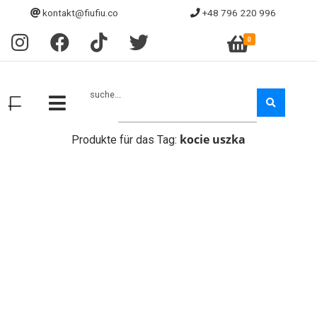
kontakt@fiufiu.co
+48 796 220 996
0
suche...
kocie uszka
Produkte für das Tag: