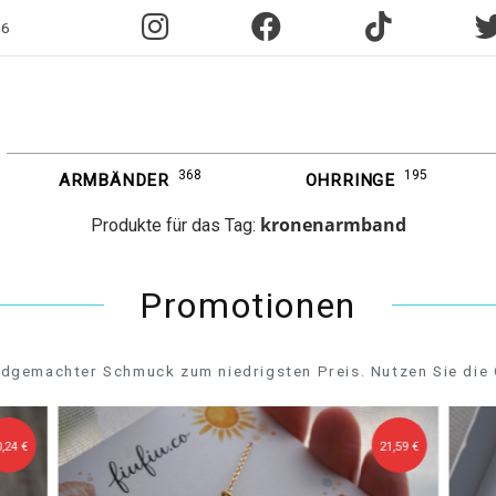
96
368
195
ARMBÄNDER
OHRRINGE
kronenarmband
Produkte für das Tag:
Promotionen
dgemachter Schmuck zum niedrigsten Preis. Nutzen Sie die 
,24 €
21,59 €