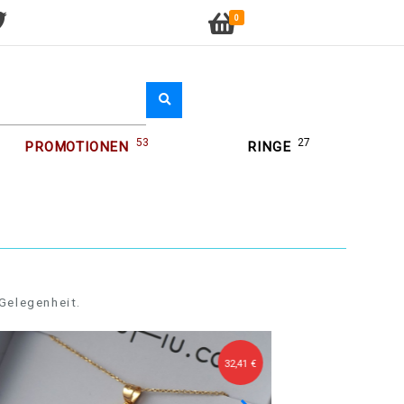
0
53
27
PROMOTIONEN
RINGE
Gelegenheit.
32,41 €