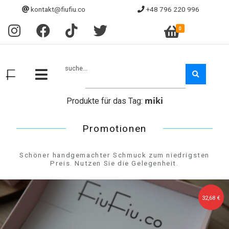
kontakt@fiufiu.co
+48 796 220 996
0
suche...
miki
Produkte für das Tag:
Promotionen
Schöner handgemachter Schmuck zum niedrigsten
Preis. Nutzen Sie die Gelegenheit.
32,68 €