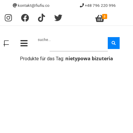
kontakt@fiufiu.co
+48 796 220 996
0
suche...
nietypowa bizuteria
Produkte für das Tag: