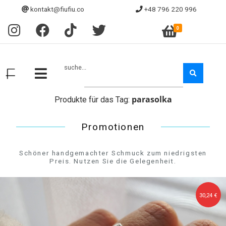
kontakt@fiufiu.co
+48 796 220 996
0
suche...
parasolka
Produkte für das Tag:
Promotionen
Schöner handgemachter Schmuck zum niedrigsten
Preis. Nutzen Sie die Gelegenheit.
30,24 €