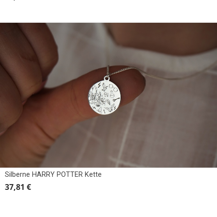
Silberne HARRY POTTER Kette
37,81 €