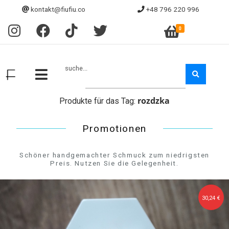
kontakt@fiufiu.co
+48 796 220 996
0
suche...
rozdzka
Produkte für das Tag:
Promotionen
Schöner handgemachter Schmuck zum niedrigsten
Preis. Nutzen Sie die Gelegenheit.
30,24 €