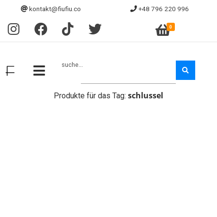
kontakt@fiufiu.co
+48 796 220 996
0
suche...
schlussel
Produkte für das Tag: