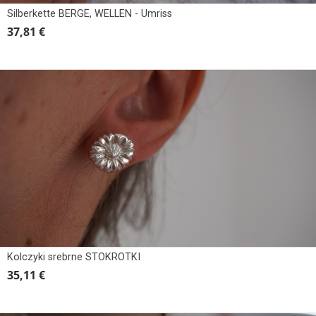
Silberkette BERGE, WELLEN - Umriss
37,81 €
Kolczyki srebrne STOKROTKI
35,11 €