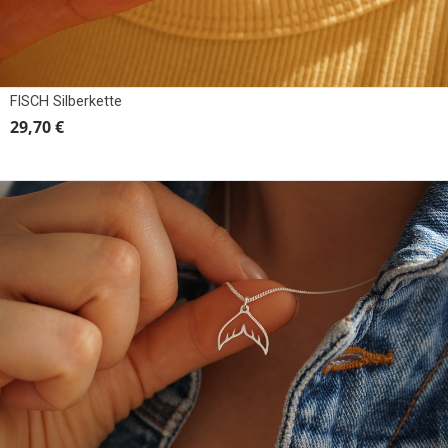
FISCH Silberkette
29,70 €