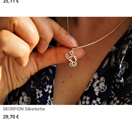
35,11 €
SKORPION Silberkette
29,70 €