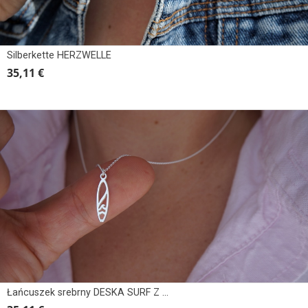
Silberkette HERZWELLE
35,11 €
Łańcuszek srebrny DESKA SURF Z FALĄ