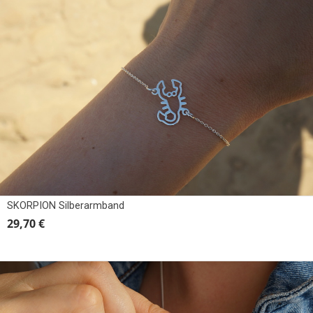
SKORPION Silberarmband
29,70 €