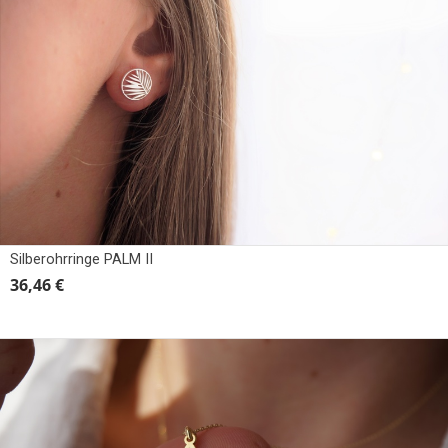
Silberohrringe PALM II
36,46 €