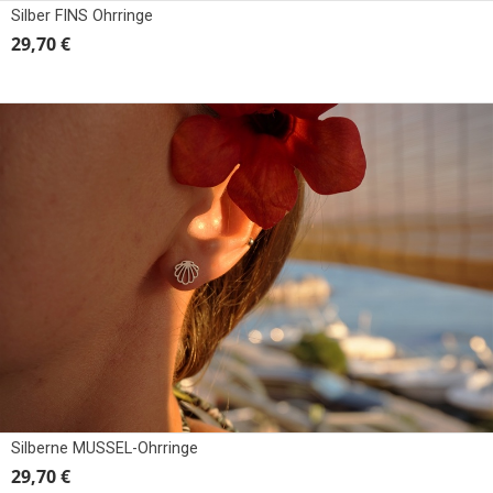
Silber FINS Ohrringe
29,70 €
Silberne MUSSEL-Ohrringe
29,70 €