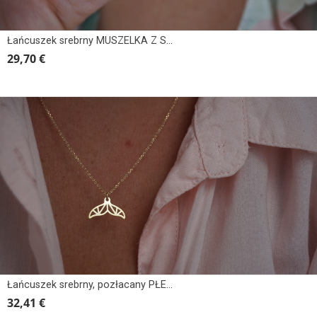
Łańcuszek srebrny MUSZELKA Z SERCEM
29,70 €
Łańcuszek srebrny, pozłacany PŁETWA GEOMETRYCZNA
32,41 €