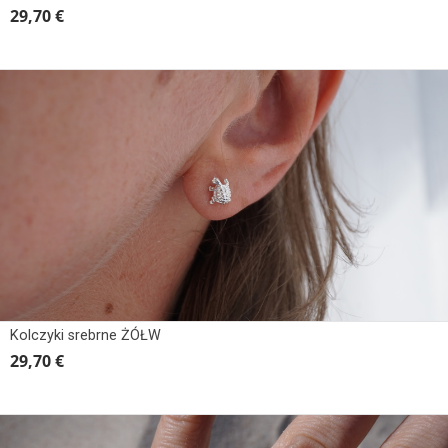
29,70 €
Kolczyki srebrne ŻÓŁW
29,70 €