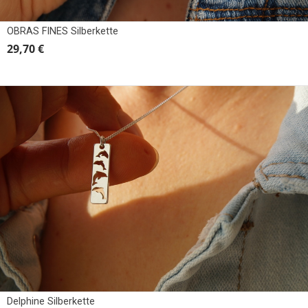
OBRAS FINES Silberkette
29,70 €
Delphine Silberkette