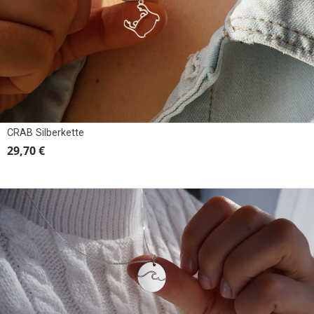
CRAB Silberkette
29,70 €