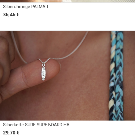
Silberohrringe PALMA I.
36,46 €
Silberkette SURF, SURF BOARD HAWAII
29,70 €