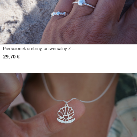
Pierścionek srebrny, uniwersalny Z MUSZLĄ
29,70 €