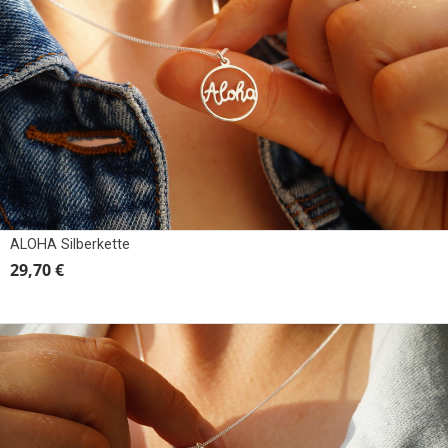
ALOHA Silberkette
29,70 €