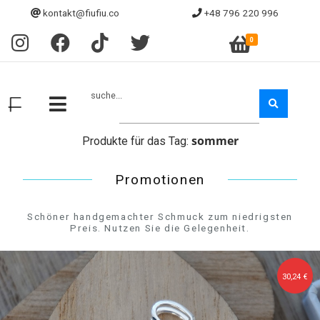
kontakt@fiufiu.co
+48 796 220 996
0
suche...
sommer
Produkte für das Tag:
Promotionen
Schöner handgemachter Schmuck zum niedrigsten
Preis. Nutzen Sie die Gelegenheit.
30,24 €