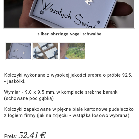
silber
ohrringe
vogel
schwalbe
Kolczyki wykonane z wysokiej jakości srebra o próbie 925,
- jaskółki.
Wymiar - 9,0 x 9,5 mm, w komplecie srebrne baranki
(schowane pod gąbką).
Kolczyki zapakowane w piękne białe kartonowe pudełeczko
z logiem firmy (jak na zdjęciu - wstążka losowo wybrana).
32,41 €
Preis: