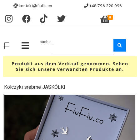
kontakt@fiufiu.co
+48 796 220 996
0
suche...
Produkt aus dem Verkauf genommen. Sehen
Sie sich unsere verwandten Produkte an.
Kolczyki srebrne JASKÓŁKI