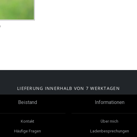
a
LIEFERUNG INNERHALB VON 7 WERKTAGEN
Beistand
Informationen
Kontakt
Über mich
Häufige Fragen
Ladenbesprechungen