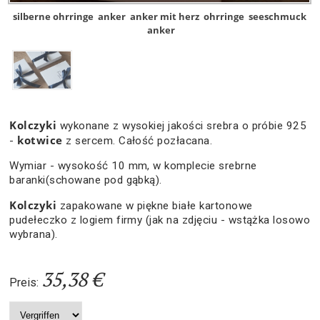
silberne ohrringe
anker
anker mit herz
ohrringe
seeschmuck
anker
Kolczyki
wykonane z wysokiej jakości srebra o próbie 925
kotwice
-
z sercem. Całość pozłacana.
Wymiar - wysokość 10 mm, w komplecie srebrne
baranki(schowane pod gąbką).
Kolczyki
zapakowane w piękne białe kartonowe
pudełeczko z logiem firmy (jak na zdjęciu - wstążka losowo
wybrana).
35,38 €
Preis: