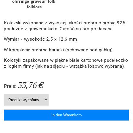
ohrringe
graveur
folk
folklore
Kolczyki wykonane z wysokiej jakości srebra o próbie 925 -
podłużne z grawerunkiem. Całość srebro pozłacane.
Wymiar - wysokość 2,5 x 12,6 mm
W komplecie srebrne baranki (schowane pod gąbką).
Kolczyki zapakowane w piękne białe kartonowe pudełeczko
z logiem firmy (jak na zdjęciu - wstążka losowo wybrana).
33,76 €
Preis: