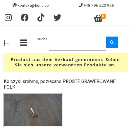
kontakt@fiufiu.co
+48 796 220 996
0
suche...
Produkt aus dem Verkauf genommen. Sehen
Sie sich unsere verwandten Produkte an.
Kolczyki srebrne, pozłacane PROSTE GRAWEROWANE
FOLK