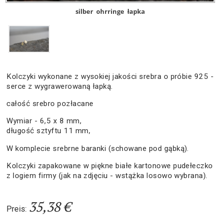
silber
ohrringe
łapka
Kolczyki wykonane z wysokiej jakości srebra o próbie 925 -
serce z wygrawerowaną łapką.
całość srebro pozłacane
Wymiar - 6,5 x 8 mm,
długość sztyftu 11 mm,
W komplecie srebrne baranki (schowane pod gąbką).
Kolczyki zapakowane w piękne białe kartonowe pudełeczko
z logiem firmy (jak na zdjęciu - wstążka losowo wybrana).
35,38 €
Preis: