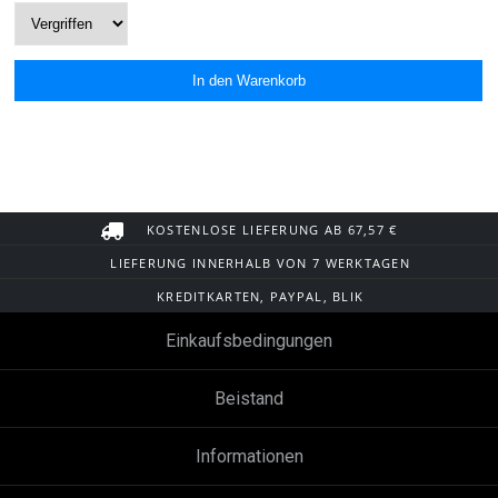
KOSTENLOSE LIEFERUNG AB 67,57 €
LIEFERUNG INNERHALB VON 7 WERKTAGEN
KREDITKARTEN, PAYPAL, BLIK
Einkaufsbedingungen
Beistand
Informationen