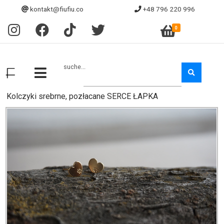
kontakt@fiufiu.co
+48 796 220 996
0
suche...
Kolczyki srebrne, pozłacane SERCE ŁAPKA