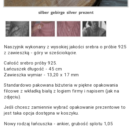
silber
gebirge
silver
prezent
Naszyjnik wykonany z wysokiej jakości srebra o próbie 925
z zawieszką - góry w sześciokącie.
Całość srebro próby 925.
Łańcuszek długość - 45 cm
Zawieszka wymiar - 13,20 x 17 mm
Standardowo pakowana biżuteria w piękne opakowania
filcowe z wkładką białą z logiem firmy i napisem (jak na
zdjęciu).
Jeśli chcesz zamiennie wybrać opakowanie prezentowe to
jest taka opcja dostępna w koszyku.
Nowy rodzaj łańcuszka - ankier, grubość splotu 1,05