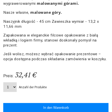
malowanymi górami.
wygrawerowanymi
malowane góry.
Nasze własne,
Naszyjnik długość - 45 cm Zawieszka wymiar - 13,2 x
11,66 mm
Zapakowana w eleganckie filcowe opakowanie z białą
wkładką i logiem firmy, stanowi doskonały pomysł na
prezent.
Jeśli wolisz, możesz wybrać opakowanie prezentowe –
opcja dostępna podczas składania zamówienia w koszyku.
32,41 €
Preis:
Anzahl der Produkte