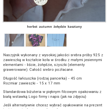
herbst
autumn
żołędzie
kasztany
Naszyjnik wykonany z wysokiej jakości srebra próby 925 z
zawieszką w kształcie koła w środku z małymi jesiennymi
elementami - liście, żołędzie, szyszki (elementy
grawerowane). Całość srebro pozłacane.
Długość łańcuszka (rodzaj pancerka) - 45 cm
Rozmiar zawieszki - 15 x 17 mm
Standardowa biżuteria w pięknym filcowym opakowaniu z
białą wstawką Logo firmy i napis (jak na zdjęciu)
Jeśli alternatywnie chcesz wybrać opakowanie na prezent