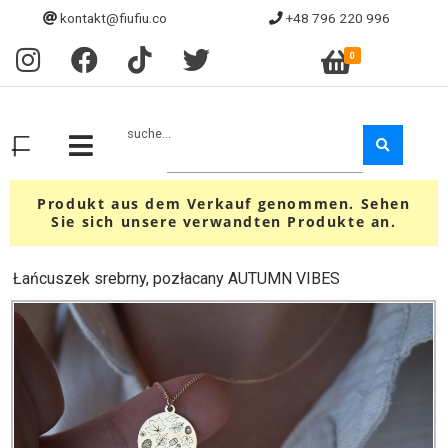
kontakt@fiufiu.co
+48 796 220 996
0
suche...
Produkt aus dem Verkauf genommen. Sehen
Sie sich unsere verwandten Produkte an.
Łańcuszek srebrny, pozłacany AUTUMN VIBES