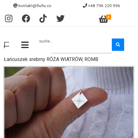
kontakt@fiufiu.co
+48 796 220 996
0
suche...
Łańcuszek srebrny RÓŻA WIATRÓW, ROMB