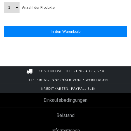
Anzahl der Produkte
KOSTENLOSE LIEFERUNG AB 67,57 €
LIEFERUNG INNERHALB VON 7 WERKTAGEN
KREDITKARTEN, PAYPAL, BLIK
Einkaufsbedingungen
Beistand
Informationen