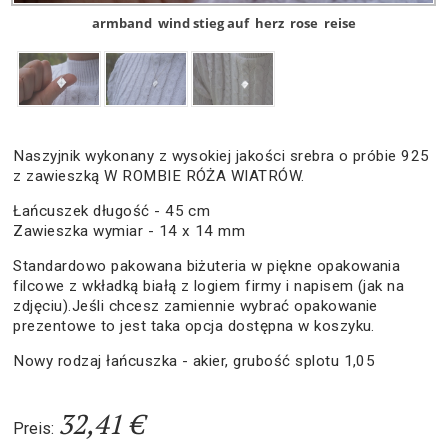
armband
wind stieg auf
herz
rose
reise
Naszyjnik wykonany z wysokiej jakości srebra o próbie 925
z zawieszką W ROMBIE RÓŻA WIATRÓW.
Łańcuszek długość - 45 cm
Zawieszka wymiar - 14 x 14 mm
Standardowo pakowana biżuteria w piękne opakowania
filcowe z wkładką białą z logiem firmy i napisem (jak na
zdjęciu).Jeśli chcesz zamiennie wybrać opakowanie
prezentowe to jest taka opcja dostępna w koszyku.
Nowy rodzaj łańcuszka - akier, grubość splotu 1,05
32,41 €
Preis: