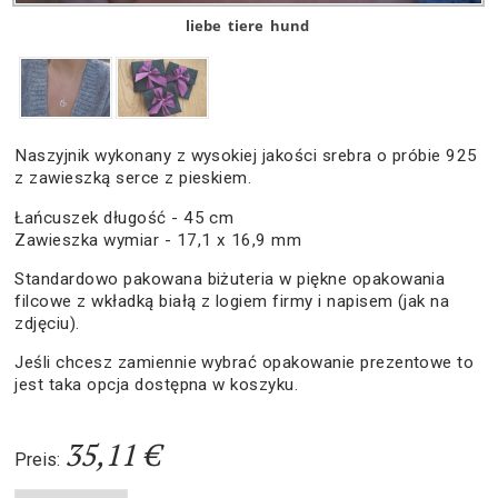
liebe
tiere
hund
Naszyjnik wykonany z wysokiej jakości srebra o próbie 925
z zawieszką serce z pieskiem.
Łańcuszek długość - 45 cm
Zawieszka wymiar - 17,1 x 16,9 mm
Standardowo pakowana biżuteria w piękne opakowania
filcowe z wkładką białą z logiem firmy i napisem (jak na
zdjęciu).
Jeśli chcesz zamiennie wybrać opakowanie prezentowe to
jest taka opcja dostępna w koszyku.
35,11 €
Preis: