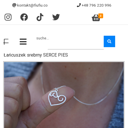
kontakt@fiufiu.co
+48 796 220 996
0
suche...
Łańcuszek srebrny SERCE PIES