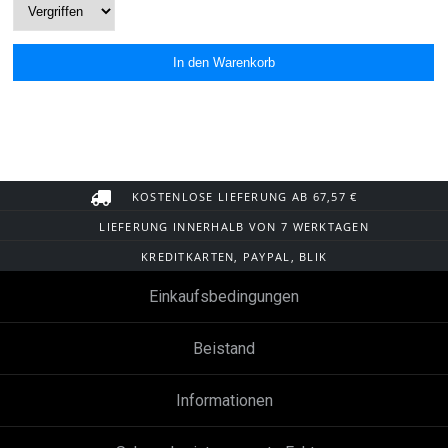
KOSTENLOSE LIEFERUNG AB 67,57 €
LIEFERUNG INNERHALB VON 7 WERKTAGEN
KREDITKARTEN, PAYPAL, BLIK
Einkaufsbedingungen
Beistand
Informationen