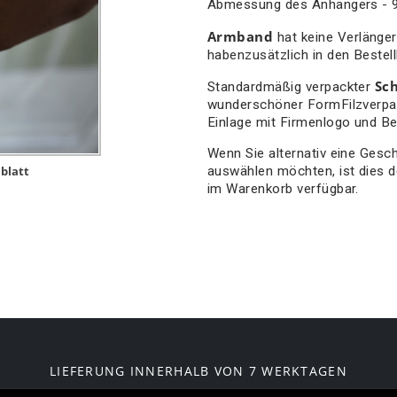
Abmessung des Anhängers - 
Armband
hat keine Verlänger
habenzusätzlich in den Beste
Sc
Standardmäßig verpackter
wunderschöner FormFilzverpa
Einlage mit Firmenlogo und B
Wenn Sie alternativ eine Ges
auswählen möchten, ist dies de
blatt
im Warenkorb verfügbar.
LIEFERUNG INNERHALB VON 7 WERKTAGEN