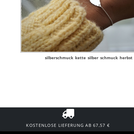
silberschmuck
kette
silber
schmuck
herbst
KOSTENLOSE LIEFERUNG AB 67,57 €