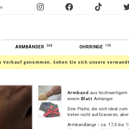
96
368
195
ARMBÄNDER
OHRRINGE
 Verkauf genommen. Sehen Sie sich unsere verwand
Armband
aus hochwertigem M
Blatt
einem
Anhänger.
Eine Platte, die sich ideal zum
treten nicht aufGravieren, aber
Armbandlänge - ca. 17,5 bis 