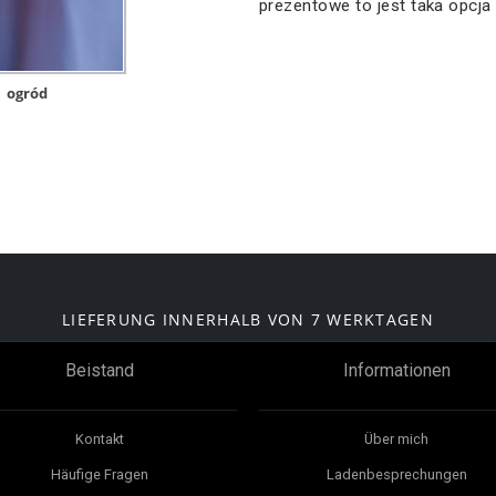
prezentowe to jest taka opcja
o
ogród
LIEFERUNG INNERHALB VON 7 WERKTAGEN
Beistand
Informationen
Kontakt
Über mich
Häufige Fragen
Ladenbesprechungen