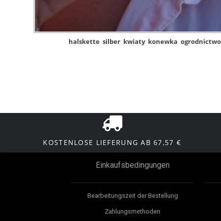
halskette
silber
kwiaty
konewka
ogrodnictw
KOSTENLOSE LIEFERUNG AB 67,57 €
Einkaufsbedingungen
Bearbeitungszeit der Bestellung
Zahlungsmethoden