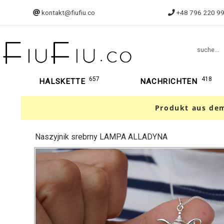
kontakt@fiufiu.co
+48 796 220 9
suche...
657
418
HALSKETTE
NACHRICHTEN
Produkt aus dem
Naszyjnik srebrny LAMPA ALLADYNA