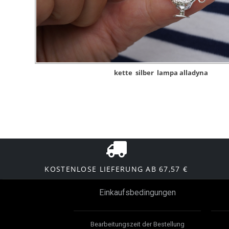
kette
silber
lampa alladyna
KOSTENLOSE LIEFERUNG AB 67,57 €
Einkaufsbedingungen
Bearbeitungszeit der Bestellung