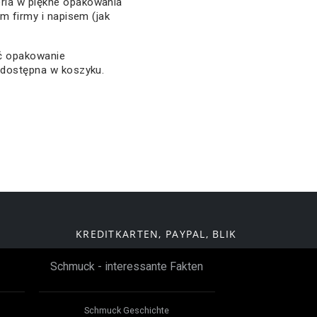
ria w piękne opakowania
em firmy i napisem (jak
ać opakowanie
 dostępna w koszyku.
KREDITKARTEN, PAYPAL, BLIK
Schmuck - interessante Fakten
Schmuck Geschichte