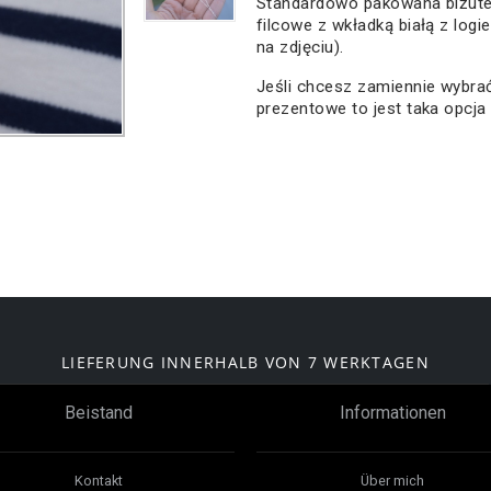
Standardowo pakowana biżute
filcowe z wkładką białą z logi
na zdjęciu).
Jeśli chcesz zamiennie wybr
prezentowe to jest taka opcja
LIEFERUNG INNERHALB VON 7 WERKTAGEN
Beistand
Informationen
Kontakt
Über mich