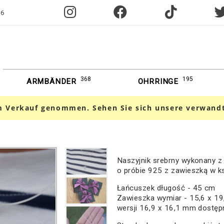
96
368
195
ARMBÄNDER
OHRRINGE
 Verkauf genommen. Sehen Sie sich unsere verwand
Naszyjnik srebrny wykonany z 
o próbie 925 z zawieszką w ks
Łańcuszek długość - 45 cm
Zawieszka wymiar - 15,6 x 19
wersji 16,9 x 16,1 mm dostępne