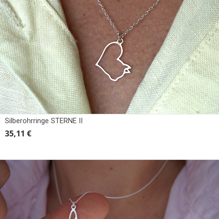
Silberohrringe STERNE II
35,11 €