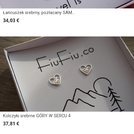
Łańcuszek srebrny, pozłacany SAMOLOT
34,03 €
Kolczyki srebrne GÓRY W SERCU 4
37,81 €