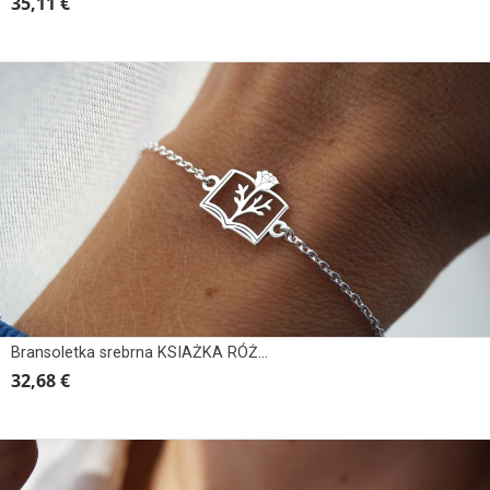
35,11 €
Bransoletka srebrna KSIAŻKA RÓŻA BOTANIKA
32,68 €