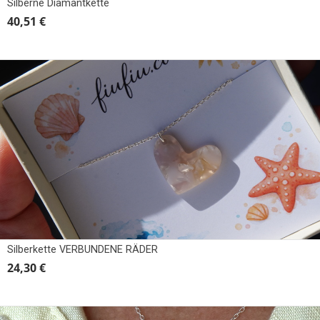
Silberne Diamantkette
40,51 €
Silberkette VERBUNDENE RÄDER
24,30 €