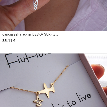
Łańcuszek srebrny DESKA SURF Z FALĄ
35,11 €