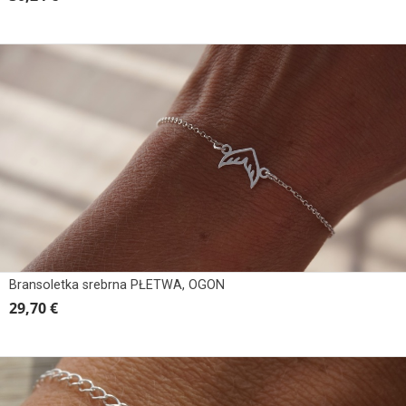
Bransoletka srebrna PŁETWA, OGON
29,70 €