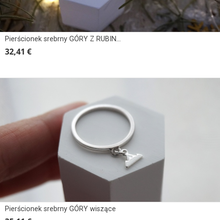
Pierścionek srebrny GÓRY Z RUBINEM
32,41 €
Pierścionek srebrny GÓRY wiszące