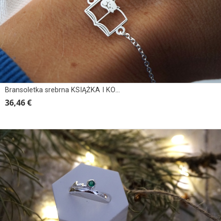
Bransoletka srebrna KSIĄŻKA I KOTEK
36,46 €