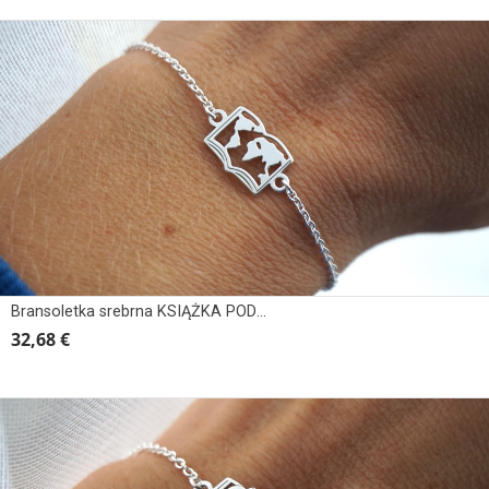
Bransoletka srebrna KSIĄŻKA PODRÓŻNIKA, MAPA
32,68 €