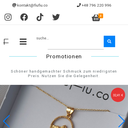
kontakt@fiufiu.co
+48 796 220 996
0
suche...
Promotionen
Schöner handgemachter Schmuck zum niedrigsten
Preis. Nutzen Sie die Gelegenheit.
30,24 €