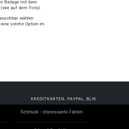
en Beilage mit dem
 (wie auf dem Foto).
tauschbar wählen
eine solche Option im
KREDITKARTEN, PAYPAL, BLIK
Schmuck - interessante Fakten