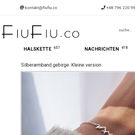
kontakt@fiufiu.co
+48 796 220 9
suche...
657
418
HALSKETTE
NACHRICHTEN
Silberarmband gebirge. Kleine version