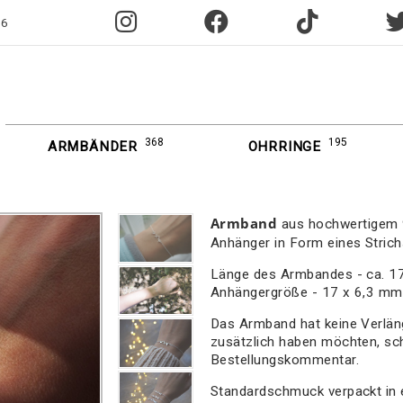
96
368
195
ARMBÄNDER
OHRRINGE
Armband
aus hochwertigem 
Anhänger in Form eines Stric
Länge des Armbandes - ca. 1
Anhängergröße - 17 x 6,3 mm
Das Armband hat keine Verlän
zusätzlich haben möchten, sch
Bestellungskommentar.
Standardschmuck verpackt in 