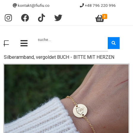
kontakt@fiufiu.co
+48 796 220 996
0
suche...
Silberarmband, vergoldet BUCH - BITTE MIT HERZEN