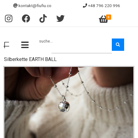
kontakt@fiufiu.co
+48 796 220 996
0
suche...
Silberkette EARTH BALL