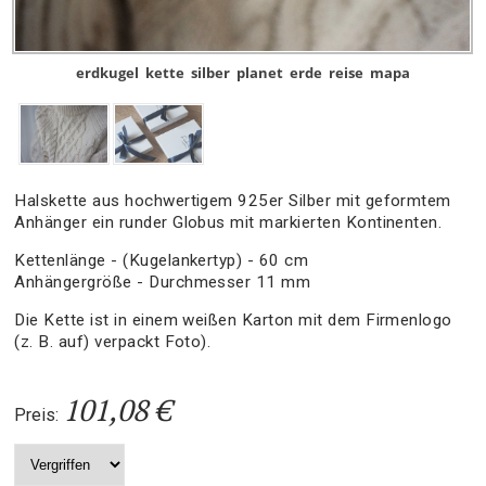
erdkugel
kette
silber
planet
erde
reise
mapa
Halskette aus hochwertigem 925er Silber mit geformtem
Anhänger ein runder Globus mit markierten Kontinenten.
Kettenlänge - (Kugelankertyp) - 60 cm
Anhängergröße - Durchmesser 11 mm
Die Kette ist in einem weißen Karton mit dem Firmenlogo
(z. B. auf) verpackt Foto).
101,08 €
Preis: