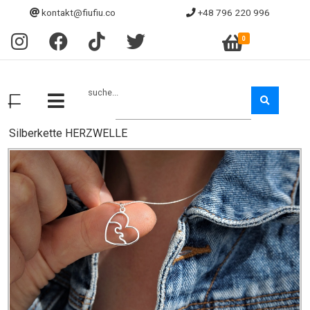
kontakt@fiufiu.co
+48 796 220 996
0
suche...
Silberkette HERZWELLE