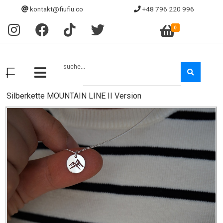
kontakt@fiufiu.co
+48 796 220 996
0
suche...
Silberkette MOUNTAIN LINE II Version