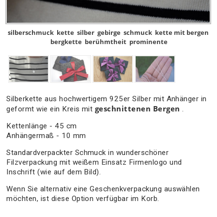
silberschmuck
kette
silber
gebirge
schmuck
kette mit bergen
bergkette
berühmtheit
prominente
Silberkette aus hochwertigem 925er Silber mit Anhänger in
geschnittenen Bergen
geformt wie ein Kreis mit
.
Kettenlänge - 45 cm
Anhängermaß - 10 mm
Standardverpackter Schmuck in wunderschöner
Filzverpackung mit weißem Einsatz Firmenlogo und
Inschrift (wie auf dem Bild).
Wenn Sie alternativ eine Geschenkverpackung auswählen
möchten, ist diese Option verfügbar im Korb.