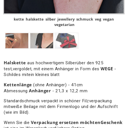
kette
halskette
silber
jewellery
schmuck
veg
vegan
vegetarian
Halskette
aus hochwertigem Silberüber den 925
WEGE
test,vergoldet, mit einem Anhänger in Form des
-
Schildes mitein kleines blatt
Kettenlänge
(ohne Anhänger) - 41cm
Anhänger
Abmessung
- 21,3 x 12,2 mm
Standardschmuck verpackt in schöner Filzverpackung
mitweiße Beilage mit dem Firmenlogo und der Aufschrift
(wie im Bild).
Verpackung ersetzen möchtenGeschenk
Wenn Sie die