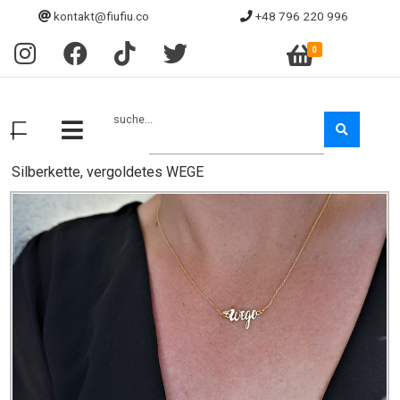
kontakt@fiufiu.co
+48 796 220 996
0
suche...
Silberkette, vergoldetes WEGE