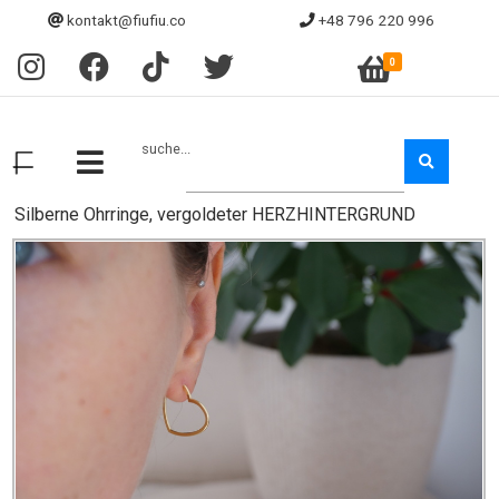
kontakt@fiufiu.co
+48 796 220 996
0
suche...
Silberne Ohrringe, vergoldeter HERZHINTERGRUND