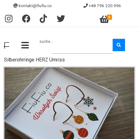
kontakt@fiufiu.co
+48 796 220 996
0
suche...
Silberohrringe HERZ Umriss