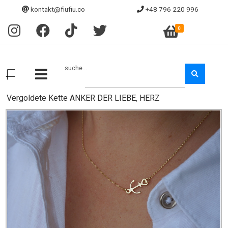
kontakt@fiufiu.co
+48 796 220 996
0
suche...
Vergoldete Kette ANKER DER LIEBE, HERZ